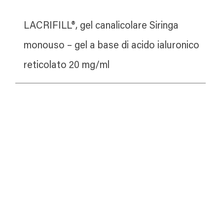
LACRIFILL®, gel canalicolare Siringa 
monouso – gel a base di acido ialuronico 
reticolato 20 mg/ml