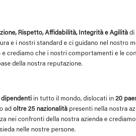
ne, Rispetto, Affidabilità, Integrità e Agilità
di
tura e i nostri standard e ci guidano nel nostro 
ro e crediamo che i nostri comportamenti e le co
base della nostra reputazione.
dipendenti
in tutto il mondo, dislocati in
20
paes
no ad
oltre
25
nazionalità
presenti nella nostra az
za nei confronti della nostra azienda e crediam
isieda nelle nostre persone.