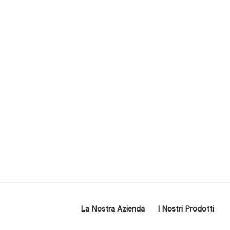
tenibilita
La Nostra Azienda
I Nostri Prodotti