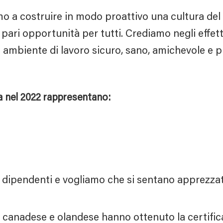
o a costruire in modo proattivo una cultura del 
e pari opportunità per tutti. Crediamo negli effetti
n ambiente di lavoro sicuro, sano, amichevole e pr
 nel 2022 rappresentano:
dipendenti e vogliamo che si sentano apprezzati,
a, canadese e olandese hanno ottenuto la certifi