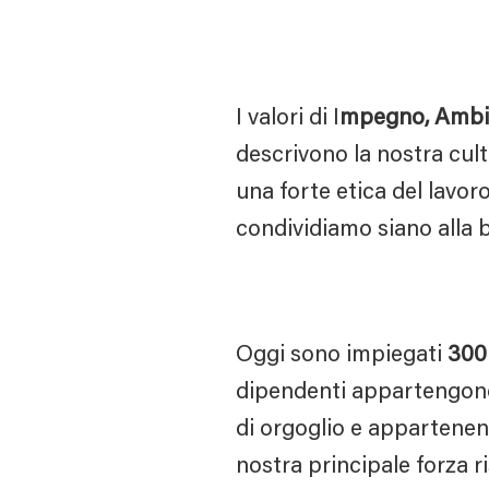
I valori di I
mpegno, Ambizio
descrivono la nostra cul
una forte etica del lavo
condividiamo siano alla 
Oggi sono impiegati
300
dipendenti appartengo
di orgoglio e appartenen
nostra principale forza r