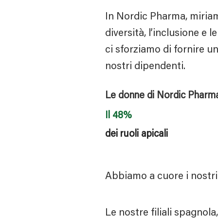
In Nordic Pharma, miriam
diversità, l’inclusione e l
ci sforziamo di fornire u
nostri dipendenti.
Le donne di Nordic Pharma
Il 48%
dei ruoli apicali
Abbiamo a cuore i nostri 
Le nostre filiali spagnol